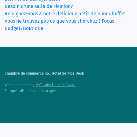
Besoin d'une salle de réunion?
Rejoignez-nous à notre délicieux petit déjeuner buffet
Vous ne trouvez pas ce que vous cherchez ? Focus
Budget/Boutique
Chambre de commerce no.: Hotel Service Desk
Website hosted by
MyTourist Hotel Software.
Europe's all-in channel manager.