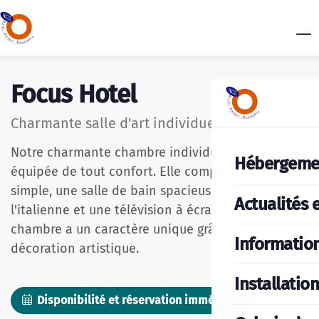
Focus Hotel
Charmante salle d'art individuelle
Notre charmante chambre individuelle est
Hébergeme
équipée de tout confort. Elle comprend 1 lit
simple, une salle de bain spacieuse avec douche à
Actualités 
l'italienne et une télévision à écran plat. La
chambre a un caractère unique grâce à sa
Informatio
décoration artistique.
Installatio
Disponibilité et réservation immédiate
Des