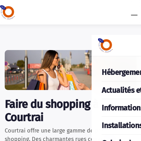
Hébergeme
Actualités e
Faire du shopping à
Information
Courtrai
Installation
Courtrai offre une large gamme de possibilités de
shopping. Des charmantes rues commerçantes